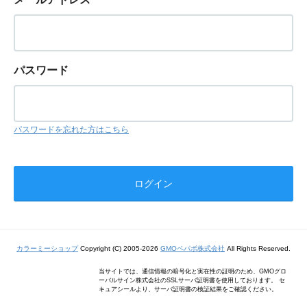
パスワード
パスワードを忘れた方はこちら
カラーミーショップ
Copyright (C) 2005-2026
GMOペパボ株式会社
All Rights Reserved.
当サイトでは、通信情報の暗号化と実在性の証明のため、GMOグロ
ーバルサイン株式会社のSSLサーバ証明書を使用しております。 セ
キュアシールより、サーバ証明書の検証結果をご確認ください。