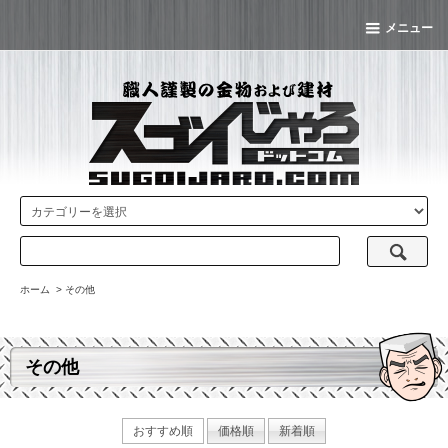
メニュー
ホーム
>
その他
その他
おすすめ順
価格順
新着順