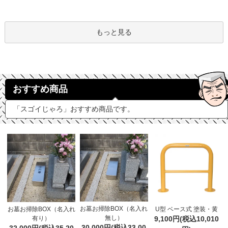
もっと見る
おすすめ商品
「スゴイじゃろ」おすすめ商品です。
お墓お掃除BOX（名入れ
お墓お掃除BOX（名入れ
U型 ベース式 塗装・黄
無し）
有り）
9,100円(税込10,010
30,000円(税込33,00