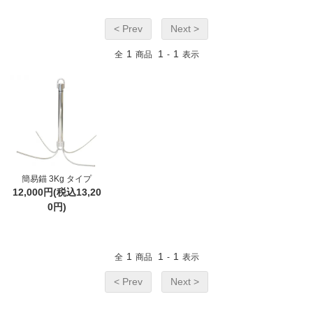
< Prev
Next >
1
1
1
全
商品
-
表示
簡易錨 3Kg タイプ
12,000円(税込13,20
0円)
1
1
1
全
商品
-
表示
< Prev
Next >