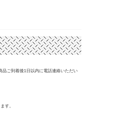
商品ご到着後1日以内に電話連絡いただい
します。