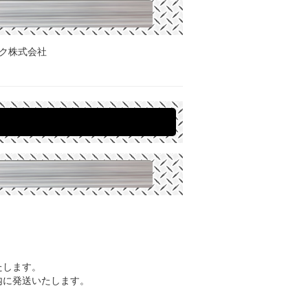
ック株式会社
たします。
内に発送いたします。