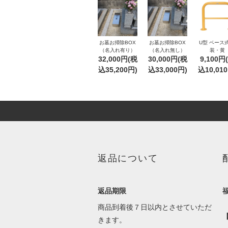
お墓お掃除BOX
お墓お掃除BOX
U型 ベース式
（名入れ有り）
（名入れ無し）
装・黄
32,000円(税
30,000円(税
9,100円
込35,200円)
込33,000円)
込10,01
返品について
返品期限
商品到着後７日以内とさせていただ
きます。