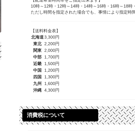
10時～12時・12時～14時・14時～16時・16時～18時
ただし時間を指定された場合でも、事情により指定時
【送料料金表】
北海道
3,300円
東北
2,200円
関東
2,000円
中部
1,700円
近畿
1,500円
中国
1,200円
四国
1,300円
九州
1,600円
沖縄
4,300円
消費税について