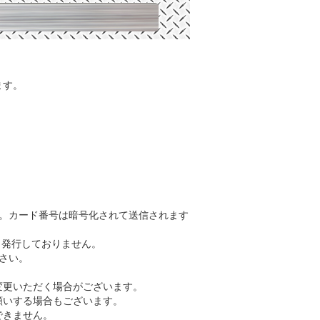
ます。
す。カード番号は暗号化されて送信されます
 発行しておりません。
さい。
変更いただく場合がございます。
願いする場合もございます。
できません。