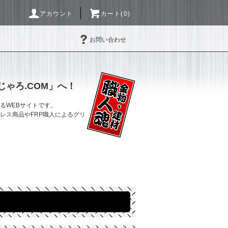
アカウント
カート(0)
お問い合わせ
ゃろ.COM」へ！
るWEBサイトです。
レス商品やFRP職人によるグリ