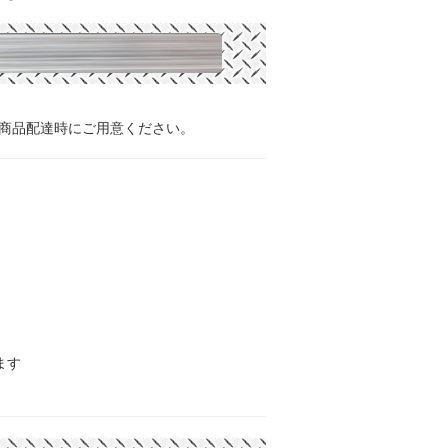
、商品配達時にご用意ください。
ます