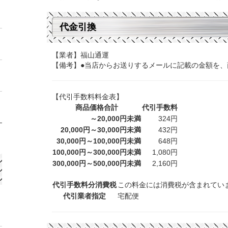
代金引換
【業者】福山通運
【備考】●当店からお送りするメールに記載の金額を
【代引手数料料金表】
商品価格合計
代引手数料
～20,000円未満
324円
20,000円～30,000円未満
432円
30,000円～100,000円未満
648円
100,000円～300,000円未満
1,080円
300,000円～500,000円未満
2,160円
代引手数料分消費税
この料金には消費税が含まれてい
代引業者指定
宅配便