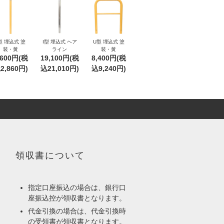
型 埋込式 塗
I型 埋込式 ヘア
U型 埋込式 塗
装・黄
ライン
装・黄
,600円(税
19,100円(税
8,400円(税
2,860円)
込21,010円)
込9,240円)
領収書について
指定口座振込の場合は、銀行口
座振込控が領収書となります。
代金引換の場合は、代金引換時
の受領書が領収書となります。