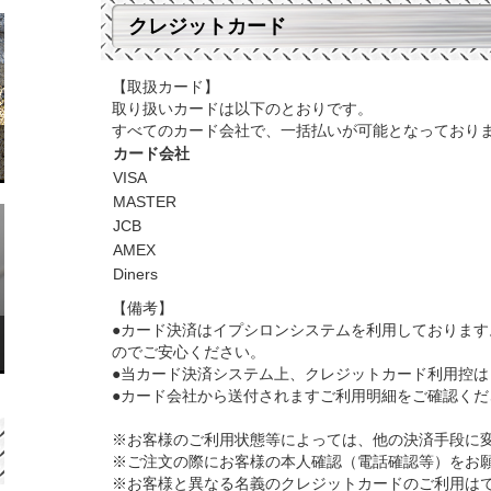
クレジットカード
【取扱カード】
取り扱いカードは以下のとおりです。
すべてのカード会社で、一括払いが可能となっており
カード会社
VISA
MASTER
JCB
AMEX
Diners
【備考】
●カード決済はイプシロンシステムを利用しておりま
のでご安心ください。
●当カード決済システム上、クレジットカード利用控は
●カード会社から送付されますご利用明細をご確認くだ
※お客様のご利用状態等によっては、他の決済手段に
※ご注文の際にお客様の本人確認（電話確認等）をお
※お客様と異なる名義のクレジットカードのご利用は