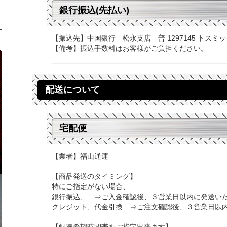
銀行振込(先払い)
【振込先】中国銀行 松永支店 普 1297145 トスミ
【備考】振込手数料はお客様がご負担ください。
配送について
宅配便
【業者】福山通運
【商品発送のタイミング】
特にご指定がない場合、
銀行振込、 ⇒ご入金確認後、３営業日以内に発送い
クレジット、代金引換 ⇒ご注文確認後、３営業日以
【配達希望時間帯をご指定出来ます】