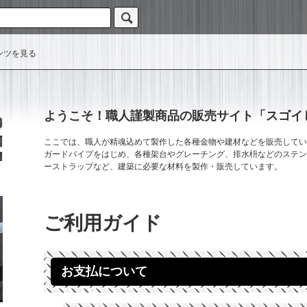
ンツを見る
ようこそ！職人謹製商品の販売サイト「スゴイじ
ここでは、職人が精魂込めて製作した各種金物や建材などを販売してい
ガードパイプをはじめ、各種架台やグレーチング、排水枡などのステン
ーストラップなど、建築に必要な材料を製作・販売しています。
ご利用ガイド
お支払について