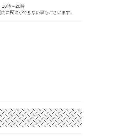
・18時～20時
間内に配達ができない事もございます。