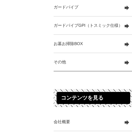
ガードパイプ
ガードパイプGPI（トスミック仕様）
お墓お掃除BOX
その他
コンテンツを見る
会社概要