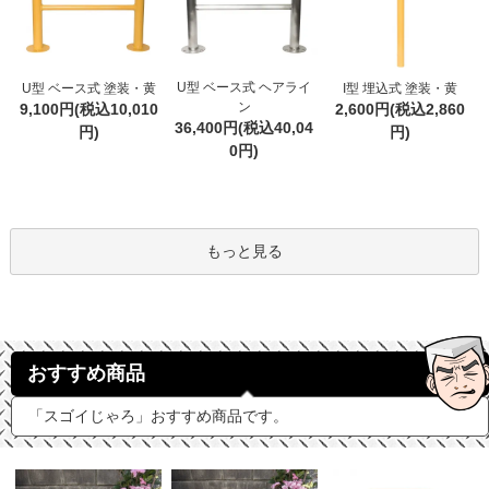
U型 ベース式 ヘアライ
U型 ベース式 塗装・黄
I型 埋込式 塗装・黄
ン
9,100円(税込10,010
2,600円(税込2,860
36,400円(税込40,04
円)
円)
0円)
もっと見る
おすすめ商品
「スゴイじゃろ」おすすめ商品です。