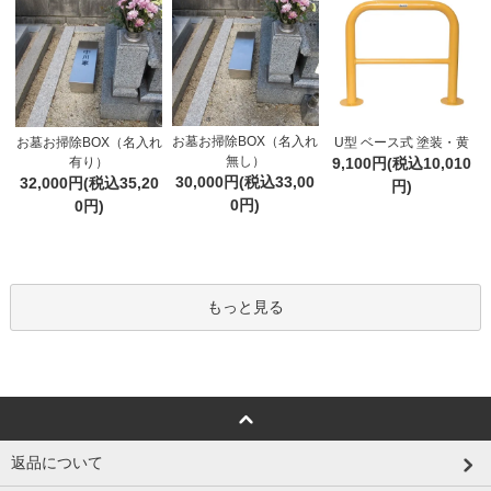
お墓お掃除BOX（名入れ
お墓お掃除BOX（名入れ
U型 ベース式 塗装・黄
無し）
有り）
9,100円(税込10,010
30,000円(税込33,00
32,000円(税込35,20
円)
0円)
0円)
もっと見る
返品について