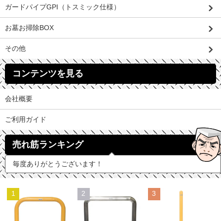
ガードパイプGPI（トスミック仕様）
お墓お掃除BOX
その他
コンテンツを見る
会社概要
ご利用ガイド
売れ筋ランキング
毎度ありがとうございます！
1
2
3