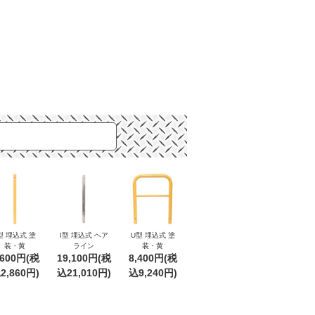
型 埋込式 塗
I型 埋込式 ヘア
U型 埋込式 塗
装・黄
ライン
装・黄
,600円(税
19,100円(税
8,400円(税
2,860円)
込21,010円)
込9,240円)