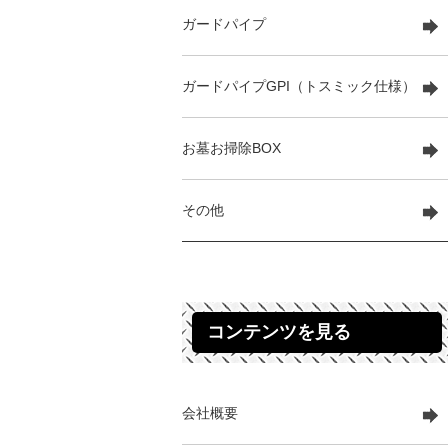
ガードパイプ
ガードパイプGPI（トスミック仕様）
お墓お掃除BOX
その他
コンテンツを見る
会社概要