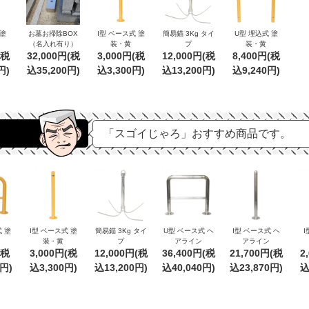
 塗
お墓お掃除BOX
I型 ベース式 塗
簡易錨 3Kg タイ
U型 埋込式 塗
（名入れ有り）
装・黄
プ
装・黄
(税
32,000円(税
3,000円(税
12,000円(税
8,400円(税
円)
込35,200円)
込3,300円)
込13,200円)
込9,240円)
「スゴイじゃろ」おすすめ商品です。
 塗
I型 ベース式 塗
簡易錨 3Kg タイ
U型 ベース式 ヘ
I型 ベース式 ヘ
I
装・黄
プ
アライン
アライン
(税
3,000円(税
12,000円(税
36,400円(税
21,700円(税
2
0円)
込3,300円)
込13,200円)
込40,040円)
込23,870円)
込