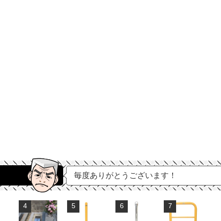
毎度ありがとうございます！
4
5
6
7