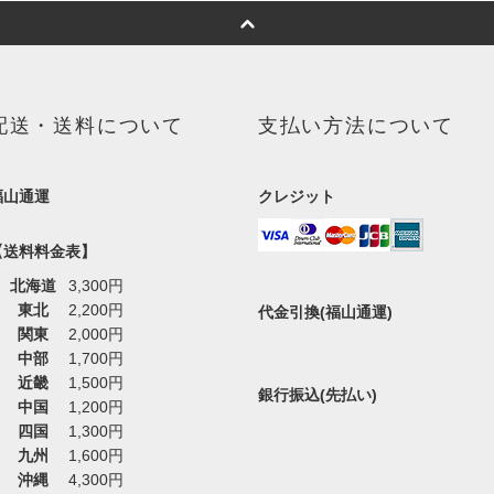
配送・送料について
支払い方法について
福山通運
クレジット
【送料料金表】
北海道
3,300円
東北
2,200円
代金引換(福山通運)
関東
2,000円
中部
1,700円
近畿
1,500円
銀行振込(先払い)
中国
1,200円
四国
1,300円
九州
1,600円
沖縄
4,300円