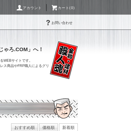
アカウント
カート(0)
お問い合わせ
ゃろ.COM」へ！
るWEBサイトです。
レス商品やFRP職人によるグリ
おすすめ順
価格順
新着順