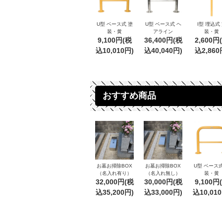
U型 ベース式 塗
U型 ベース式 ヘ
I型 埋込式
装・黄
アライン
装・黄
9,100円(税
36,400円(税
2,600円
込10,010円)
込40,040円)
込2,860
おすすめ商品
お墓お掃除BOX
お墓お掃除BOX
U型 ベース式
（名入れ有り）
（名入れ無し）
装・黄
32,000円(税
30,000円(税
9,100円
込35,200円)
込33,000円)
込10,01